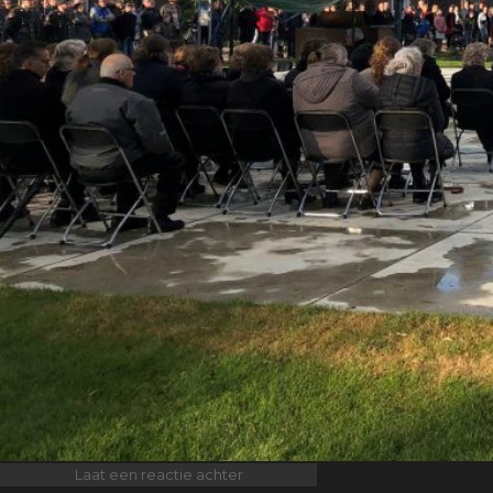
op
Laat een reactie achter